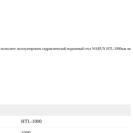
ми позволяет эксплуатировать гидравлический подъемный стол WARUN HTL-1000как на
HTL-1000
1000