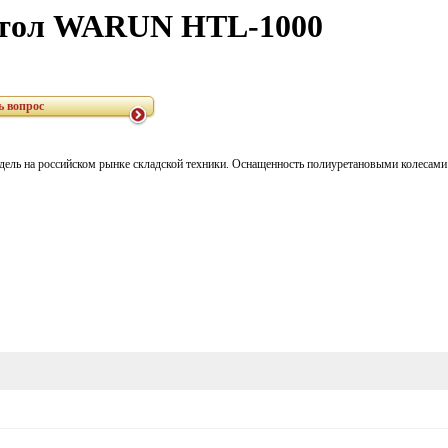
стол WARUN HTL-1000
ь вопрос
дель на российском рынке складской техники. Оснащенность полиуретановыми колеса