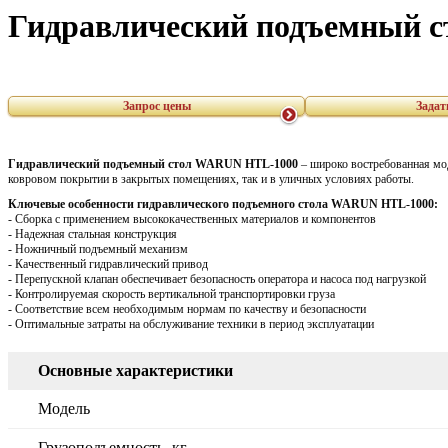
Гидравлический подъемный 
Запрос цены
Задат
Гидравлический подъемный стол WARUN HTL-1000
– широко востребованная мо
ковровом покрытии в закрытых помещениях, так и в уличных условиях работы.
Ключевые особенности гидравлического подъемного стола
WARUN HTL-1000:
- Сборка с применением высококачественных материалов и компонентов
- Надежная стальная конструкция
- Ножничный подъемный механизм
- Качественный гидравлический привод
- Перепускной клапан обеспечивает безопасность оператора и насоса под нагрузкой
- Контролируемая скорость вертикальной транспортировки груза
- Соответствие всем необходимым нормам по качеству и безопасности
- Оптимальные затраты на обслуживание техники в период эксплуатации
Основные характеристики
Модель
Грузоподъемность, кг