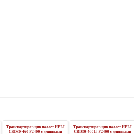
Транспортировщик паллет HELI
Транспортировщик паллет HELI
CBD30-460 F2400 с длинными
CBD30-460Li F2400 с длинными