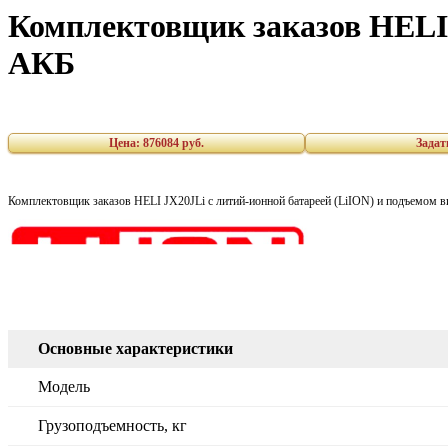
Комплектовщик заказов HELI
АКБ
Цена:
876084 руб.
Задат
Комплектовщик заказов HELI JX20JLi с литий-ионной батареей (LiION) и подъемом в
Основные характеристики
Модель
Грузоподъемность, кг