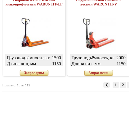
низкопрофильная WARUN HT-LP
весами WARUN HT-V
Грузоподъёмность, кг
1500
Грузоподъёмность, кг
2000
Длина вил, мм
1150
Длина вил, мм
1150
Запрос цены
Запрос цены
1
2
Показано: 16 из 112