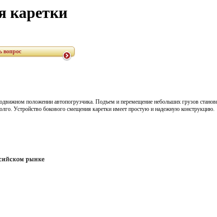
я каретки
ь вопрос
еподвижном положении автопогрузчика. Подъем и перемещение небольших грузов стано
олго. Устройство бокового смещения каретки имеет простую и надежную конструкцию.