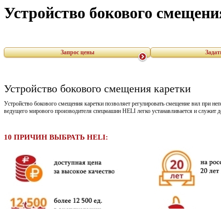
Устройство бокового смещени
Запрос цены
Задат
Устройство бокового смещения каретки
Устройство бокового смещения каретки позволяет регулировать смещение вил при н
ведущего мирового производителя спецмашин HELI легко устанавливается и служит д
10 ПРИЧИН ВЫБРАТЬ HELI: