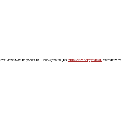
вится максимально удобным. Оборудование для
китайских погрузчиков
вилочных от