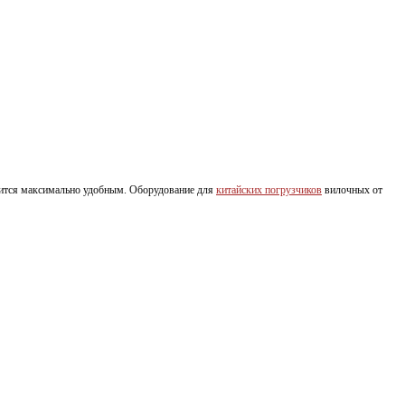
вится максимально удобным. Оборудование для
китайских погрузчиков
вилочных от