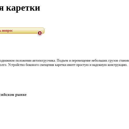
я каретки
ь вопрос
еподвижном положении автопогрузчика. Подъем и перемещение небольших грузов стано
олго. Устройство бокового смещения каретки имеет простую и надежную конструкцию.