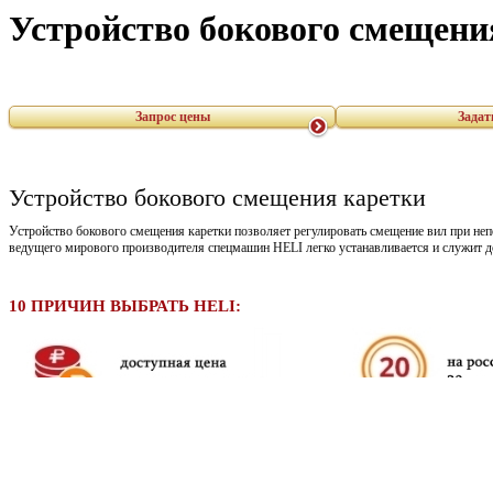
Устройство бокового смещени
Запрос цены
Задат
Устройство бокового смещения каретки
Устройство бокового смещения каретки позволяет регулировать смещение вил при н
ведущего мирового производителя спецмашин HELI легко устанавливается и служит д
10 ПРИЧИН ВЫБРАТЬ HELI: