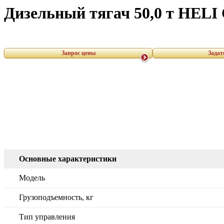
Дизельный тягач 50,0 т HEL
Запрос цены
Задат
Основные характеристики
Модель
Грузоподъемность, кг
Тип управления