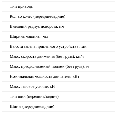
Тип привода
Кол-во колес (передние/задние)
Внешний радиус поворота, мм
Ширина машины, мм
Высота зацепа прицепного устройства , мм
Макс. скорость движения (без груза), км/ч
Макс. преодолеваемый подъем (без груза), %
Номинальная мощность двигателя, кВт
Макс. тяговое усилие, кН
Тип шин (передние/задние)
Шины (передние/задние)