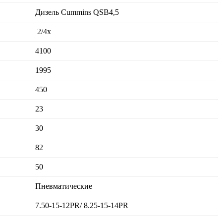
Дизель Cummins QSB4,5
2/4x
4100
1995
450
23
30
82
50
Пневматические
7.50-15-12PR/ 8.25-15-14PR