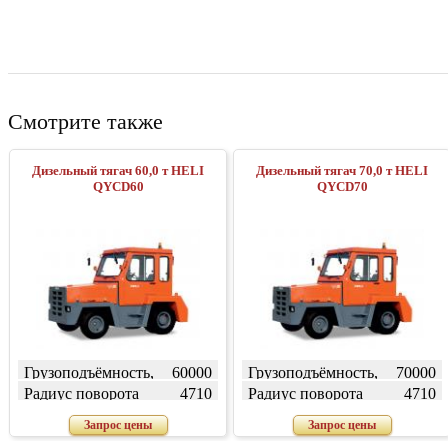
Смотрите также
Дизельный тягач 60,0 т HELI
Дизельный тягач 70,0 т HELI
QYCD60
QYCD70
Грузоподъёмность,
60000
Грузоподъёмность,
70000
кг
кг
Радиус поворота
4710
Радиус поворота
4710
(внешний) W, мм
(внешний) W, мм
Запрос цены
Запрос цены