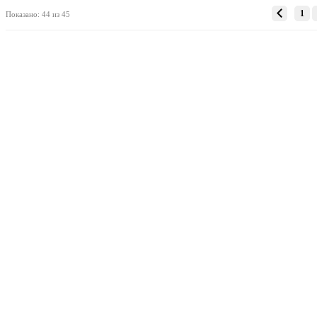
1
Показано: 44 из 45