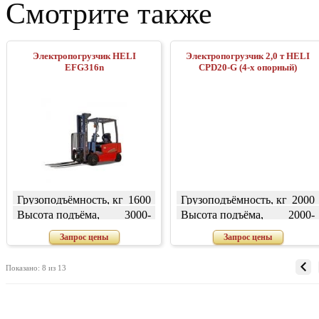
Смотрите также
Электропогрузчик HELI
Электропогрузчик 2,0 т HELI
EFG316n
CPD20-G (4-х опорный)
Грузоподъёмность, кг
1600
Грузоподъёмность, кг
2000
Высота подъёма,
3000-
Высота подъёма,
2000-
мм
4800
мм
7000
Запрос цены
Запрос цены
Показано: 8 из 13