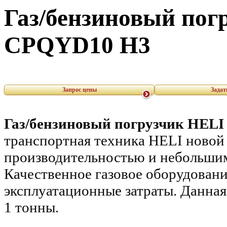
Газ/бензиновый погр
CPQYD10 H3
Запрос цены
Задат
Газ/бензиновый погрузчик
HEL
транспортная техника HELI новой
производительностью и небольшим
Качественное газовое оборудовани
эксплуатационные затраты. Данная
1 тонны.