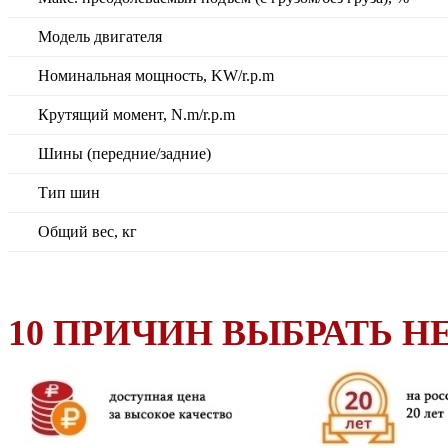
Модель двигателя
Номинальная мощность, KW/r.p.m
Крутящий момент, N.m/r.p.m
Шины (передние/задние)
Тип шин
Общий вес, кг
10 ПРИЧИН ВЫБРАТЬ HE