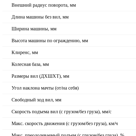
Внешний радиус поворота, мм
Длина машины без вил, мм
Ширина машины, мм
Высота машины по ограждению, мм
Клиренс, мм
Колесная база, мм
Размеры вил (ДXШXТ), мм
Угол наклона мачты (от/на себя)
Свободный ход вил, мм
Скорость подъема вил (с грузом/без груза), мм/с
Макс. скорость движения (с грузом/без груза), км/ч
Макс. преодолеваемый подъем (с грузом/без груза), %