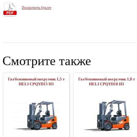
Посмотреть буклет
Смотрите также
Газ/бензиновый погрузчик 1,5 т
Газ/бензиновый погрузчик 1,8 т
HELI CPQYD15 H3
HELI CPQYD18 H3