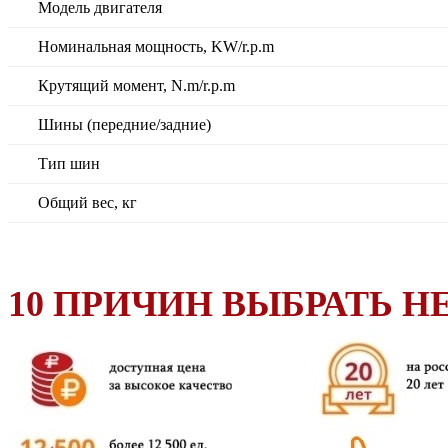
Модель двигателя
Номинальная мощность, KW/r.p.m
Крутящий момент, N.m/r.p.m
Шины (передние/задние)
Тип шин
Общий вес, кг
10 ПРИЧИН ВЫБРАТЬ HE