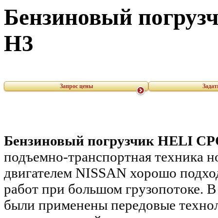
Бензиновый погрузч
H3
Запрос цены
Задат
Бензиновый погрузчик
HELI
CP
подъемно-транспортная техника н
двигателем NISSAN хорошо подход
работ при большом грузопотоке. В
были применены передовые техно