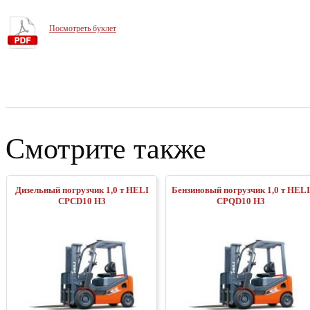
Посмотреть буклет
Смотрите также
Дизельный погрузчик 1,0 т HELI
Бензиновый погрузчик 1,0 т HELI
CPСD10 H3
CPQD10 H3