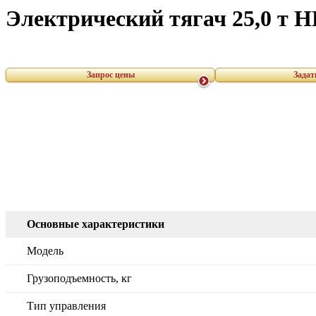
Электрический тягач 25,0 т 
Запрос цены
Задат
Основные характеристики
Модель
Грузоподъемность, кг
Тип управления