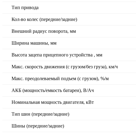
Тип привода
Кол-во колес (передние/задние)
Внешний радиус поворота, мм
Ширина машины, мм
Высота зацепа прицепного устройства , мм
Макс. скорость движения (с грузом/без груза), км/ч
Макс. преодолеваемый подъем (с грузом), %/м
АКБ (мощность/емкость батареи), В/Ач
Номинальная мощность двигателя, кВт
Тип шин (передние/задние)
Шины (передние/задние)