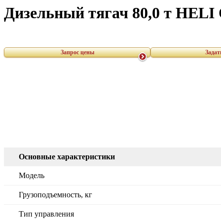
Дизельный тягач 80,0 т HEL
Запрос цены
Задат
Основные характеристики
Модель
Грузоподъемность, кг
Тип управления