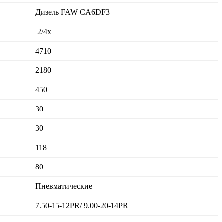
Дизель FAW CA6DF3
2/4x
4710
2180
450
30
30
118
80
Пневматические
7.50-15-12PR/ 9.00-20-14PR