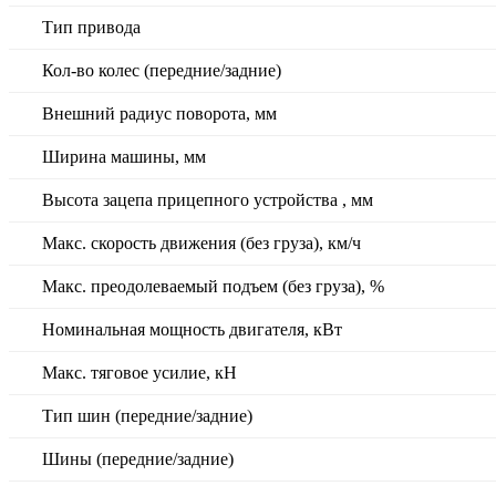
Тип привода
Кол-во колес (передние/задние)
Внешний радиус поворота, мм
Ширина машины, мм
Высота зацепа прицепного устройства , мм
Макс. скорость движения (без груза), км/ч
Макс. преодолеваемый подъем (без груза), %
Номинальная мощность двигателя, кВт
Макс. тяговое усилие, кН
Тип шин (передние/задние)
Шины (передние/задние)