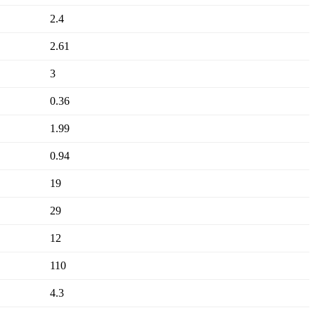
2.4
2.61
3
0.36
1.99
0.94
19
29
12
110
4.3