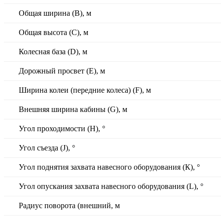
Общая ширина (В), м
Общая высота (С), м
Колесная база (D), м
Дорожный просвет (Е), м
Ширина колеи (передние колеса) (F), м
Внешняя ширина кабины (G), м
Угол проходимости (H),
°
Угол съезда (J),
°
Угол поднятия захвата навесного оборудования (К),
°
Угол опускания захвата навесного оборудования (L),
°
Радиус поворота (внешний, м