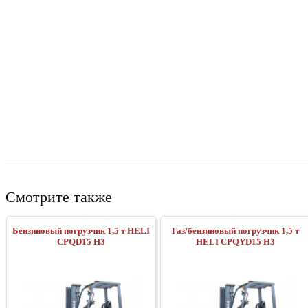
Смотрите также
Бензиновый погрузчик 1,5 т HELI
Газ/бензиновый погрузчик 1,5 т
CPQD15 H3
HELI CPQYD15 H3