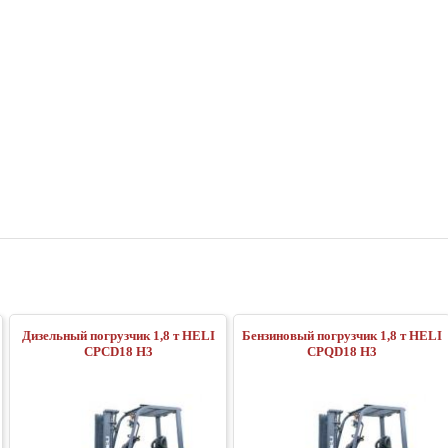
Дизельный погрузчик 1,8 т HELI
Бензиновый погрузчик 1,8 т HELI
CPСD18 H3
CPQD18 H3