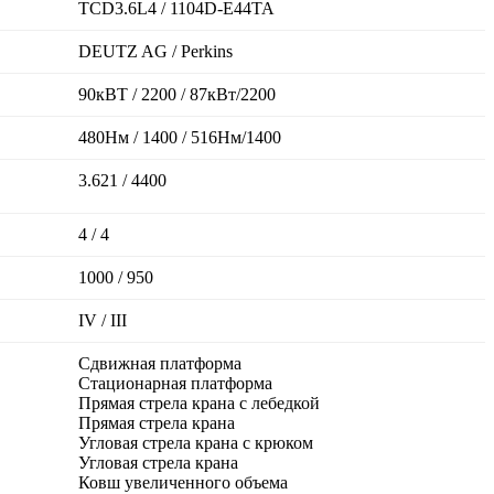
TCD3.6L4 / 1104D-E44TA
DEUTZ AG / Perkins
90кВТ / 2200 / 87кВт/2200
480Нм / 1400 / 516Нм/1400
3.621 / 4400
4 / 4
1000 / 950
IV / III
Сдвижная платформа
Стационарная платформа
Прямая стрела крана с лебедкой
Прямая стрела крана
Угловая стрела крана с крюком
Угловая стрела крана
Ковш увеличенного объема