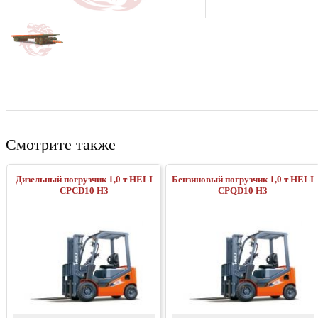
Смотрите также
Дизельный погрузчик 1,0 т HELI
Бензиновый погрузчик 1,0 т HELI
CPСD10 H3
CPQD10 H3