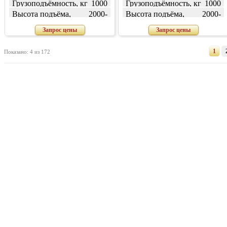
Грузоподъёмность, кг
1000
Грузоподъёмность, кг
1000
Высота подъёма,
2000-
Высота подъёма,
2000-
мм
7000
мм
7000
Запрос цены
Запрос цены
1
Показано: 4 из 172