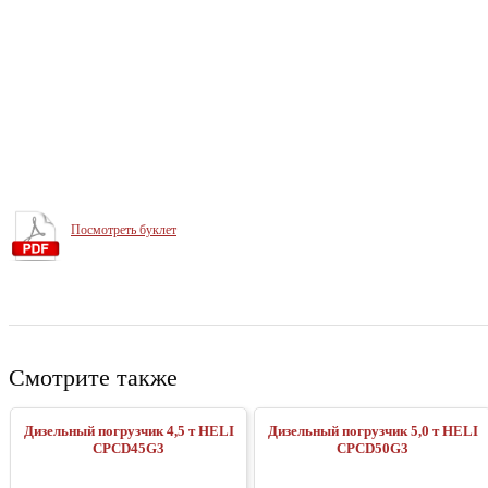
Посмотреть буклет
Смотрите также
Дизельный погрузчик 4,5 т HELI
Дизельный погрузчик 5,0 т HELI
CPCD45G3
CPCD50G3