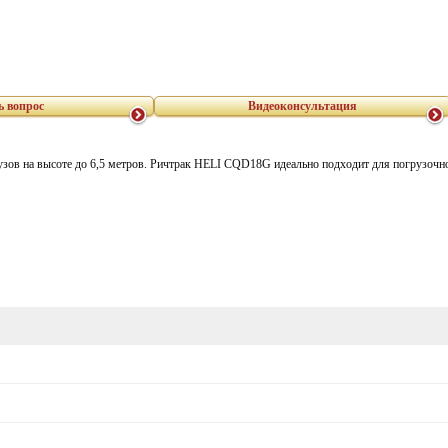
ь вопрос
Видеоконсультация
рузов на высоте до 6,5 метров. Ричтрак HELI CQD18G идеально подходит для погрузоч