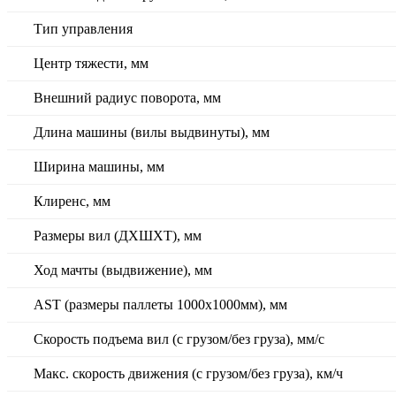
Тип управления
Центр тяжести, мм
Внешний радиус поворота, мм
Длина машины (вилы выдвинуты), мм
Ширина машины, мм
Клиренс, мм
Размеры вил (ДXШXТ), мм
Ход мачты (выдвижение), мм
AST (размеры паллеты 1000x1000мм), мм
Скорость подъема вил (с грузом/без груза), мм/с
Макс. скорость движения (с грузом/без груза), км/ч