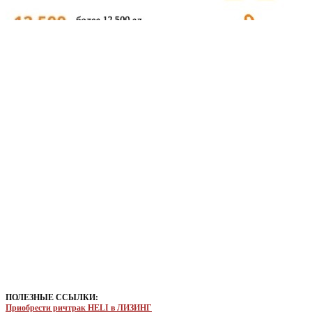
ПОЛЕЗНЫЕ ССЫЛКИ:
Приобрести ричтрак HELI в ЛИЗИНГ