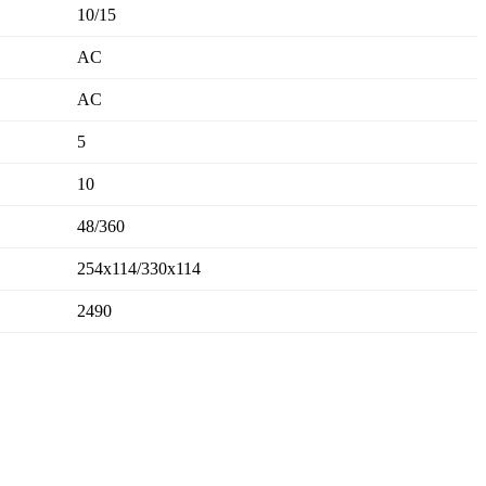
10/15
AC
AC
5
10
48/360
254x114/330x114
2490