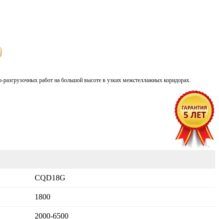
но-разгрузочных работ на большой высоте в узких межстеллажных коридорах.
CQD18G
1800
2000-6500