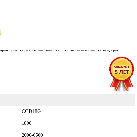
но-разгрузочных работ на большой высоте в узких межстеллажных коридорах.
CQD18G
1800
2000-6500