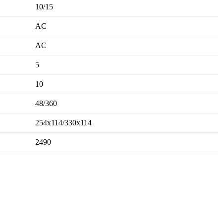
10/15
AC
AC
5
10
48/360
254x114/330x114
2490