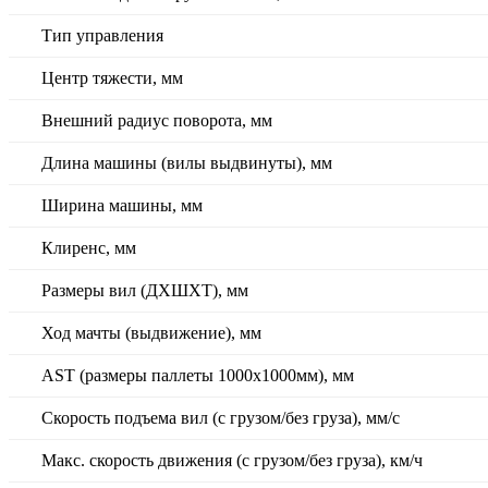
Тип управления
Центр тяжести, мм
Внешний радиус поворота, мм
Длина машины (вилы выдвинуты), мм
Ширина машины, мм
Клиренс, мм
Размеры вил (ДXШXТ), мм
Ход мачты (выдвижение), мм
AST (размеры паллеты 1000x1000мм), мм
Скорость подъема вил (с грузом/без груза), мм/с
Макс. скорость движения (с грузом/без груза), км/ч