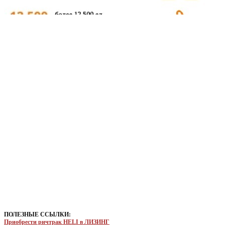
ПОЛЕЗНЫЕ ССЫЛКИ:
Приобрести ричтрак HELI в ЛИЗИНГ