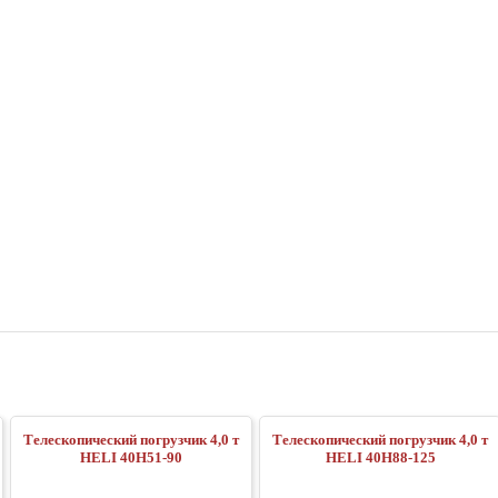
Телескопический погрузчик 4,0 т
Телескопический погрузчик 4,0 т
HELI 40H51-90
HELI 40H88-125