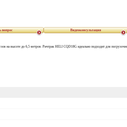
ь вопрос
Видеоконсультация
рузов на высоте до 6,5 метров. Ричтрак HELI CQD18G идеально подходит для погрузоч