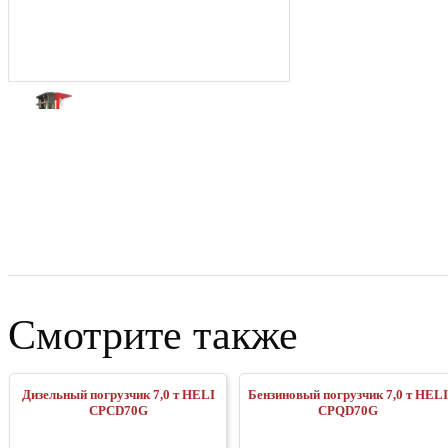
Смотрите также
Дизельный погрузчик 7,0 т HELI
Бензиновый погрузчик 7,0 т HELI
CPCD70G
CPQD70G