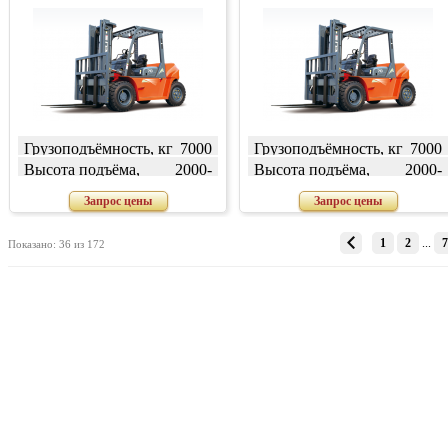
Грузоподъёмность, кг
7000
Грузоподъёмность, кг
7000
Высота подъёма,
2000-
Высота подъёма,
2000-
мм
7000
мм
7000
Запрос цены
Запрос цены
1
2
...
7
Показано: 36 из 172