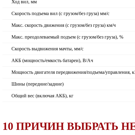
Ход вил, мм
Скорость подъема вил (с грузом/без груза) мм/с
Макс. скорость движения (с грузом/без груза) км/ч
Макс. преодолеваемый подъем (с грузом/без груза), %
Скорость выдвижения мачты, мм/с
АКБ (мощность/емкость батареи), В/Ач
Мощность двигателя передвижения/подъема/управления, 
Шины (передние/задние)
Общий вес (включая АКБ), кг
10 ПРИЧИН ВЫБРАТЬ HE