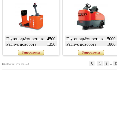
Грузоподъёмность, кг
4500
Грузоподъёмность, кг
5000
Радиус поворота
1350
Радиус поворота
1800
(внешний) W, мм
(внешний) W, мм
Запрос цены
Запрос цены
1
2
...
3
Показано: 140 из 172