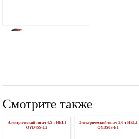
Смотрите также
Электрический тягач 4,5 т HELI
Электрический тягач 5,0 т HELI
QYD45S-L2
QYD50S-E1