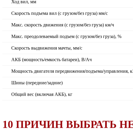
Ход вил, мм
Скорость подъема вил (с грузом/без груза) мм/с
Макс. скорость движения (с грузом/без груза) км/ч
Макс. преодолеваемый подъем (с грузом/без груза), %
Скорость выдвижения мачты, мм/с
АКБ (мощность/емкость батареи), В/Ач
Мощность двигателя передвижения/подъема/управления, 
Шины (передние/задние)
Общий вес (включая АКБ), кг
10 ПРИЧИН ВЫБРАТЬ HE