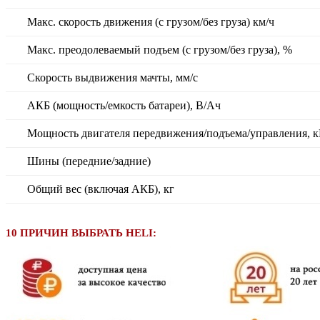
Макс. скорость движения (с грузом/без груза) км/ч
Макс. преодолеваемый подъем (с грузом/без груза), %
Скорость выдвижения мачты, мм/с
АКБ (мощность/емкость батареи), В/Ач
Мощность двигателя передвижения/подъема/управления, 
Шины (передние/задние)
Общий вес (включая АКБ), кг
10 ПРИЧИН ВЫБРАТЬ HELI: