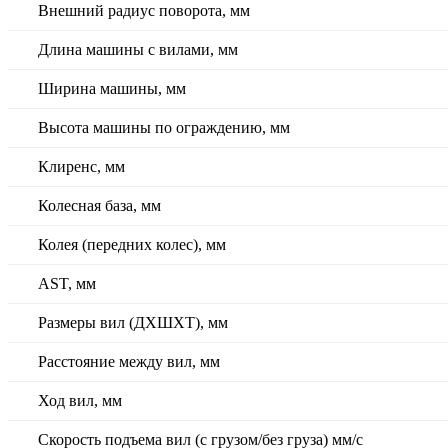
Внешний радиус поворота, мм
Длина машины с вилами, мм
Ширина машины, мм
Высота машины по ограждению, мм
Клиренс, мм
Колесная база, мм
Колея (передних колес), мм
AST, мм
Размеры вил (ДXШXТ), мм
Расстояние между вил, мм
Ход вил, мм
Скорость подъема вил (с грузом/без груза) мм/с