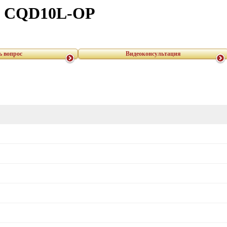
I CQD10L-OP
ь вопрос
Видеоконсультация