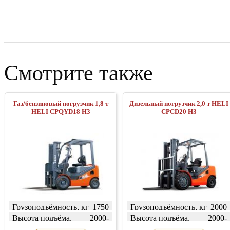
Смотрите также
Газ/бензиновый погрузчик 1,8 т
Дизельный погрузчик 2,0 т HELI
HELI CPQYD18 H3
CPCD20 H3
Грузоподъёмность, кг
1750
Грузоподъёмность, кг
2000
Высота подъёма,
2000-
Высота подъёма,
2000-
мм
7000
мм
8000