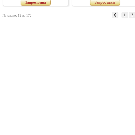
Запрос цены
Запрос цены
1
2
Показано: 12 из 172