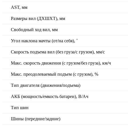
AST, мм
Размеры вил (ДXШXТ), мм
Свободный ход вил, мм
Угол наклона мачты (от/на себя), ˚
Скорость подъема вил (без груза/с грузом), мм/с
Макс. скорость движения (с грузом/без груза), км/ч
Макс. преодолеваемый подъем (с грузом), %
Тип двигателя (движения/подъема)
АКБ (мощность/емкость батареи), В/Ач
Тип шин
Шины (передние/задние)