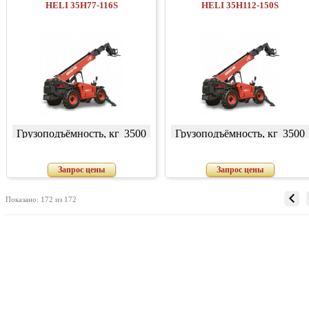
HELI 35H77-116S
HELI 35H112-150S
Грузоподъёмность, кг
3500
Грузоподъёмность, кг
3500
Запрос цены
Запрос цены
Показано: 172 из 172