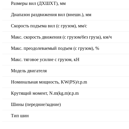
Размеры вил (ДXШXТ), мм
Диапазон раздвижения вил (внешн.), мм
Скорость подъема вил (с грузом), мм/с
Макс. скорость движения (с грузом/без груза), км/ч
Макс. преодолеваемый подъем (с грузом), %
Макс. тяговое усилие с грузом, кН
Модель двигателя
Номинальная мощность, KW(PS)/r.p.m
Крутящий момент, N.m(kg.m)r.p.m
Шины (передние/задние)
Тип шин